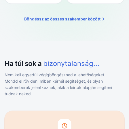
Böngéssz az összes szakember között
Ha túl sok a
bizonytalanság...
Nem kell egyedül végigböngészned a lehetőségeket.
Mondd el röviden, miben kérnél segítséget, és olyan
szakemberek jelentkeznek, akik a leírtak alapján segíteni
tudnak neked.