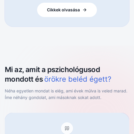
Cikkek olvasása
Mi az, amit a pszichológusod
mondott és
örökre beléd égett?
Néha egyetlen mondat is elég, ami évek múlva is veled marad.
Íme néhány gondolat, ami másoknak sokat adott.