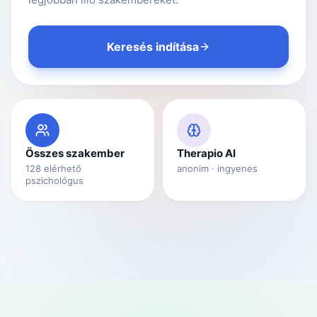
Keresés indítása
Összes szakember
Therapio AI
128
elérhető
anonim · ingyenes
pszichológus