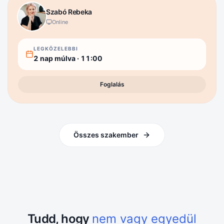
Szabó
Rebeka
Online
LEGKÖZELEBBI
2 nap múlva
·
11:00
Foglalás
Összes szakember
Tudd, hogy
nem vagy egyedül