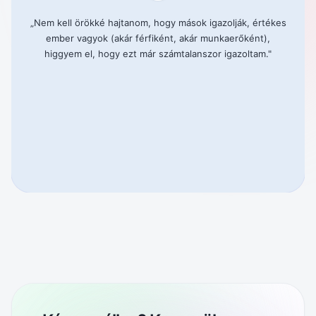
„
Nem kell örökké hajtanom, hogy mások igazolják, értékes
ember vagyok (akár férfiként, akár munkaerőként),
higgyem el, hogy ezt már számtalanszor igazoltam.
"