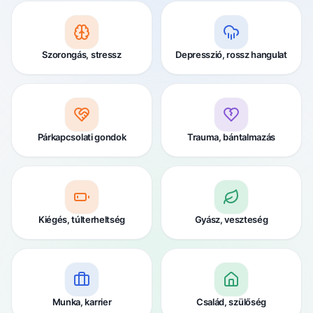
Szorongás, stressz
Depresszió, rossz hangulat
Párkapcsolati gondok
Trauma, bántalmazás
Kiégés, túlterheltség
Gyász, veszteség
Munka, karrier
Család, szülőség