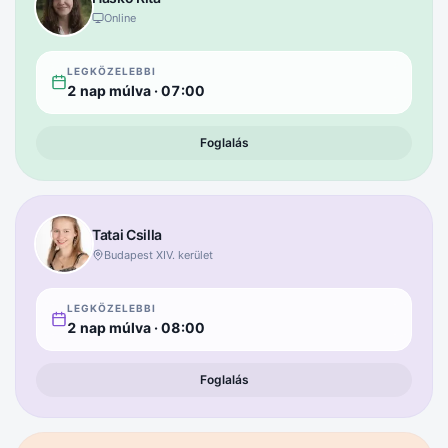
Online
LEGKÖZELEBBI
2 nap múlva
·
07:00
Foglalás
Tatai
Csilla
Budapest XIV. kerület
LEGKÖZELEBBI
2 nap múlva
·
08:00
Foglalás