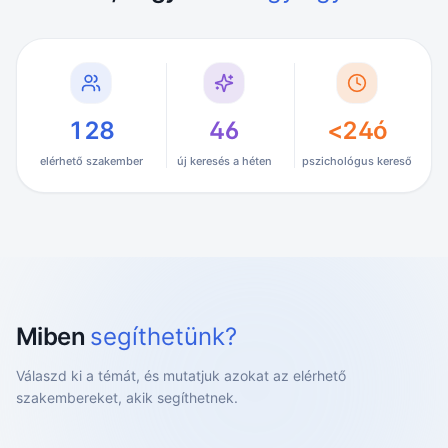
128
46
<24ó
elérhető szakember
új keresés a héten
pszichológus kereső
Miben
segíthetünk?
Válaszd ki a témát, és mutatjuk azokat az elérhető
szakembereket, akik segíthetnek.