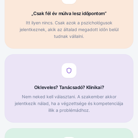
„Csak fél év múlva lesz időpontom”
Itt ilyen nincs. Csak azok a pszichológusok
jelentkeznek, akik az általad megadott időn belül
tudnak vállalni.
Okleveles? Tanácsadó? Klinikai?
Nem neked kell választani. A szakember akkor
jelentkezik nálad, ha a végzettsége és kompetenciája
illik a problémádhoz.