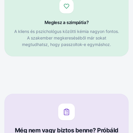
Meglesz a szimpátia?
A kliens és pszichológus közötti kémia nagyon fontos.
A szakember megkereséséből már sokat
megtudhatsz, hogy passzoltok-e egymáshoz.
Még nem vagy biztos benne? Próbáld