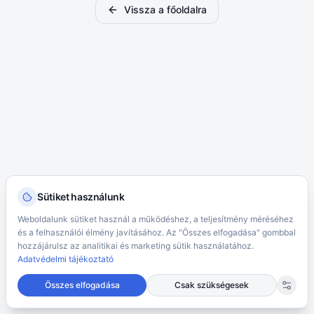
Vissza a főoldalra
Sütiket használunk
Weboldalunk sütiket használ a működéshez, a teljesítmény méréséhez
és a felhasználói élmény javításához. Az "Összes elfogadása" gombbal
hozzájárulsz az analitikai és marketing sütik használatához.
Adatvédelmi tájékoztató
Összes elfogadása
Csak szükségesek