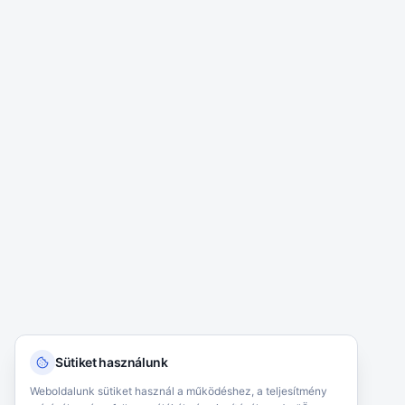
Sütiket használunk
Weboldalunk sütiket használ a működéshez, a teljesítmény