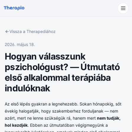
Vissza a Therapediához
2026. május 18.
Hogyan válasszunk
pszichológust? — Útmutató
első alkalommal terápiába
indulóknak
Az első lépés gyakran a legnehezebb. Sokan hónapokig, sőt
évekig halogatják, hogy szakemberhez forduljanak — nem
azért, mert ne lenne szükségük rá, hanem mert
nem tudják,
hol kezdjék
. Ebben az útmutatóban végigmegyünk a