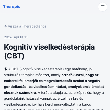
Vissza a Therapediához
2026. április 11.
Kognitív viselkedésterápia
(CBT)
🧠 A CBT (kognitív viselkedésterápia) egy hatékony, jól
strukturált terápiás módszer, amely
arra fókuszál, hogy az
emberek felismerjék és megváltoztassák azokat a negatív
gondolkodás- és viselkedésmintákat, amelyek problémákat
okoznak számukra
. A terápia alapja az az elképzelés, hogy a
gondolataink hatással vannak az érzelmeinkre és
viselkedésünkre, így ha sikerül megváltoztatni a káros