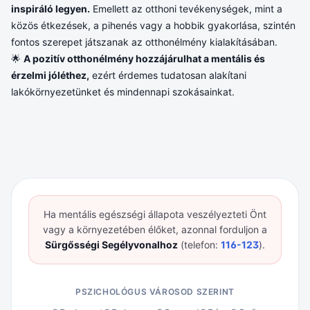
inspiráló legyen.
Emellett az otthoni tevékenységek, mint a
közös étkezések, a pihenés vagy a hobbik gyakorlása, szintén
fontos szerepet játszanak az otthonélmény kialakításában.
🌟
A pozitív otthonélmény hozzájárulhat a mentális és
érzelmi jóléthez,
ezért érdemes tudatosan alakítani
lakókörnyezetünket és mindennapi szokásainkat.
Ha mentális egészségi állapota veszélyezteti Önt
vagy a környezetében élőket, azonnal forduljon a
Sürgősségi Segélyvonalhoz
(telefon:
116-123
).
PSZICHOLÓGUS VÁROSOD SZERINT