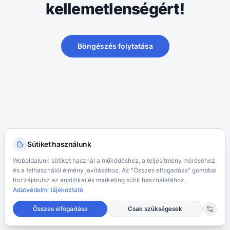
kellemetlenségért!
Böngészés folytatása
Sütiket használunk
Weboldalunk sütiket használ a működéshez, a teljesítmény méréséhez
és a felhasználói élmény javításához. Az "Összes elfogadása" gombbal
hozzájárulsz az analitikai és marketing sütik használatához.
Adatvédelmi tájékoztató
Összes elfogadása
Csak szükségesek