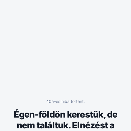
404-es hiba történt.
Égen-földön kerestük, de
nem találtuk. Elnézést a