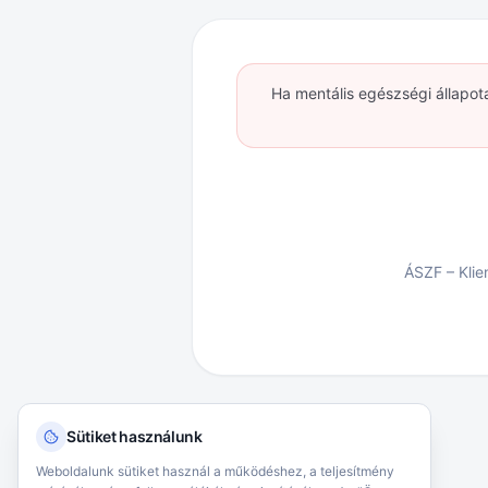
Ha mentális egészségi állapot
ÁSZF – Kli
Sütiket használunk
Weboldalunk sütiket használ a működéshez, a teljesítmény