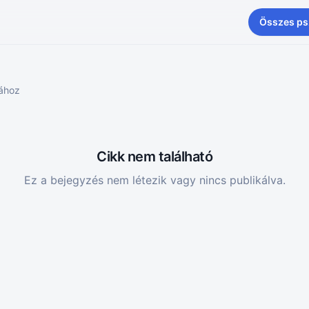
Összes ps
iához
Cikk nem található
Ez a bejegyzés nem létezik vagy nincs publikálva.