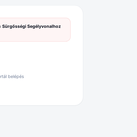
a
Sürgősségi Segélyvonalhoz
rtál belépés