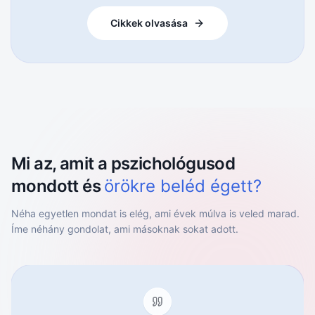
Cikkek olvasása
Mi az, amit a pszichológusod
mondott és
örökre beléd égett?
Néha egyetlen mondat is elég, ami évek múlva is veled marad.
Íme néhány gondolat, ami másoknak sokat adott.