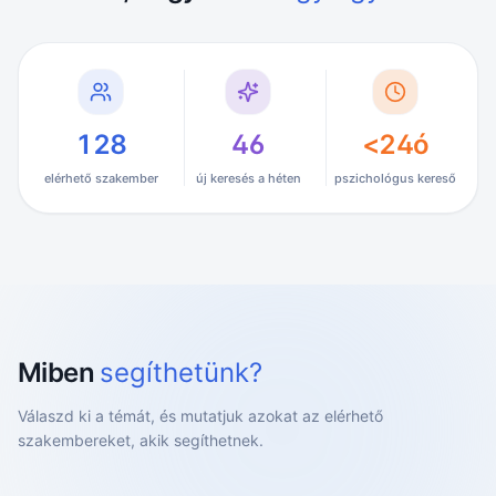
128
46
<24ó
elérhető szakember
új keresés a héten
pszichológus kereső
Miben
segíthetünk?
Válaszd ki a témát, és mutatjuk azokat az elérhető
szakembereket, akik segíthetnek.