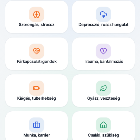
Szorongás, stressz
Depresszió, rossz hangulat
Párkapcsolati gondok
Trauma, bántalmazás
Kiégés, túlterheltség
Gyász, veszteség
Munka, karrier
Család, szülőség