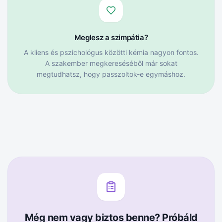
Meglesz a szimpátia?
A kliens és pszichológus közötti kémia nagyon fontos.
A szakember megkereséséből már sokat
megtudhatsz, hogy passzoltok-e egymáshoz.
Még nem vagy biztos benne? Próbáld