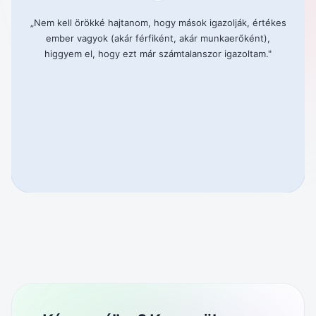
„
Nem kell örökké hajtanom, hogy mások igazolják, értékes
ember vagyok (akár férfiként, akár munkaerőként),
higgyem el, hogy ezt már számtalanszor igazoltam.
"