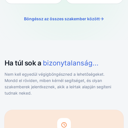
Böngéssz az összes szakember között
Ha túl sok a
bizonytalanság...
Nem kell egyedül végigböngészned a lehetőségeket.
Mondd el röviden, miben kérnél segítséget, és olyan
szakemberek jelentkeznek, akik a leírtak alapján segíteni
tudnak neked.