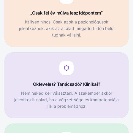
„Csak fél év múlva lesz időpontom”
Itt ilyen nincs. Csak azok a pszichológusok
jelentkeznek, akik az általad megadott időn belül
tudnak vállalni.
Okleveles? Tanácsadó? Klinikai?
Nem neked kell választani. A szakember akkor
jelentkezik nálad, ha a végzettsége és kompetenciája
illik a problémádhoz.