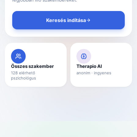
Keresés indítása
Összes szakember
Therapio AI
128
elérhető
anonim · ingyenes
pszichológus