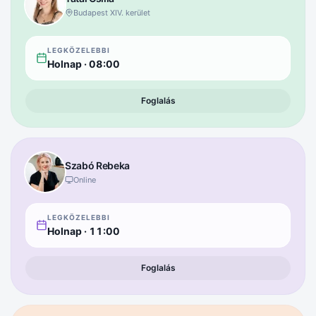
Budapest XIV. kerület
LEGKÖZELEBBI
Holnap
·
08:00
Foglalás
Szabó
Rebeka
Online
LEGKÖZELEBBI
Holnap
·
11:00
Foglalás