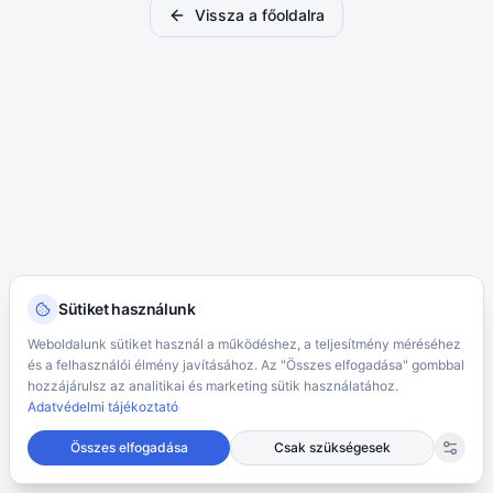
Vissza a főoldalra
Sütiket használunk
Weboldalunk sütiket használ a működéshez, a teljesítmény méréséhez
és a felhasználói élmény javításához. Az "Összes elfogadása" gombbal
hozzájárulsz az analitikai és marketing sütik használatához.
Adatvédelmi tájékoztató
Összes elfogadása
Csak szükségesek