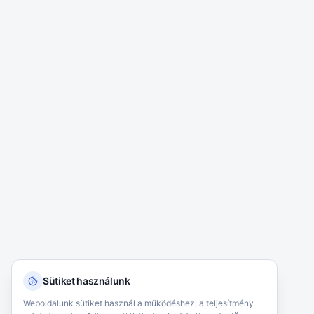
Sütiket használunk
Weboldalunk sütiket használ a működéshez, a teljesítmény