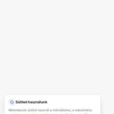
Sütiket használunk
Weboldalunk sütiket használ a működéshez, a teljesítmény