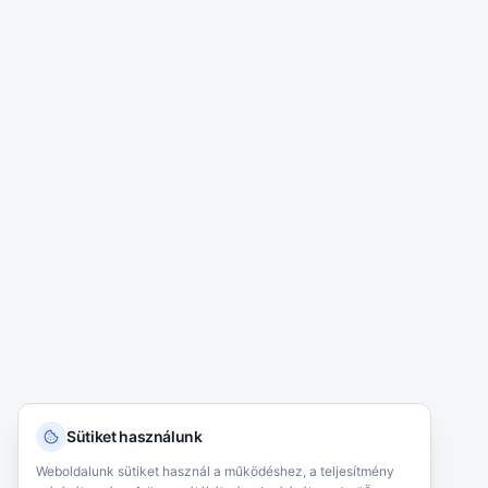
Sütiket használunk
Weboldalunk sütiket használ a működéshez, a teljesítmény