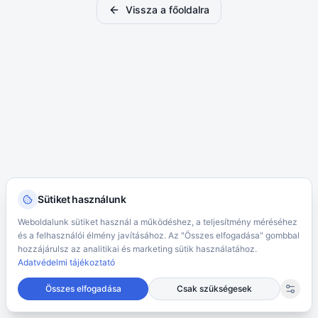
Vissza a főoldalra
Sütiket használunk
Weboldalunk sütiket használ a működéshez, a teljesítmény méréséhez
és a felhasználói élmény javításához. Az "Összes elfogadása" gombbal
hozzájárulsz az analitikai és marketing sütik használatához.
Adatvédelmi tájékoztató
Összes elfogadása
Csak szükségesek