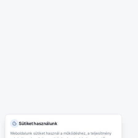
Sütiket használunk
Weboldalunk sütiket használ a működéshez, a teljesítmény