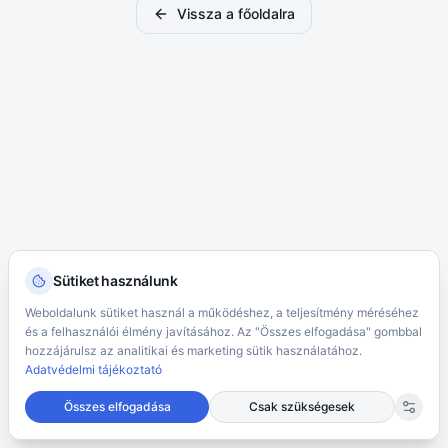
Vissza a főoldalra
Sütiket használunk
Weboldalunk sütiket használ a működéshez, a teljesítmény méréséhez
és a felhasználói élmény javításához. Az "Összes elfogadása" gombbal
hozzájárulsz az analitikai és marketing sütik használatához.
Adatvédelmi tájékoztató
Összes elfogadása
Csak szükségesek