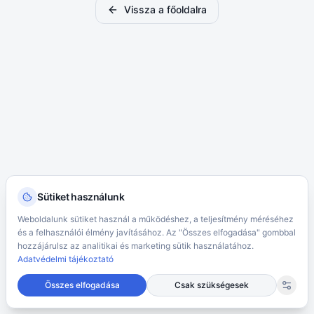
Vissza a főoldalra
Sütiket használunk
Weboldalunk sütiket használ a működéshez, a teljesítmény méréséhez
és a felhasználói élmény javításához. Az "Összes elfogadása" gombbal
hozzájárulsz az analitikai és marketing sütik használatához.
Adatvédelmi tájékoztató
Összes elfogadása
Csak szükségesek