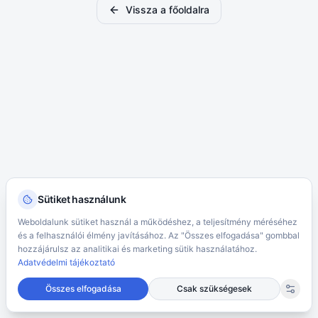
Vissza a főoldalra
Sütiket használunk
Weboldalunk sütiket használ a működéshez, a teljesítmény méréséhez
és a felhasználói élmény javításához. Az "Összes elfogadása" gombbal
hozzájárulsz az analitikai és marketing sütik használatához.
Adatvédelmi tájékoztató
Összes elfogadása
Csak szükségesek