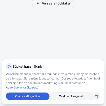
Vissza a főoldalra
Sütiket használunk
Weboldalunk sütiket használ a működéshez, a teljesítmény méréséhez
és a felhasználói élmény javításához. Az "Összes elfogadása" gombbal
hozzájárulsz az analitikai és marketing sütik használatához.
Adatvédelmi tájékoztató
Összes elfogadása
Csak szükségesek