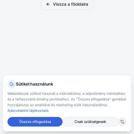
Vissza a főoldalra
Sütiket használunk
Weboldalunk sütiket használ a működéshez, a teljesítmény méréséhez
és a felhasználói élmény javításához. Az "Összes elfogadása" gombbal
hozzájárulsz az analitikai és marketing sütik használatához.
Adatvédelmi tájékoztató
Összes elfogadása
Csak szükségesek