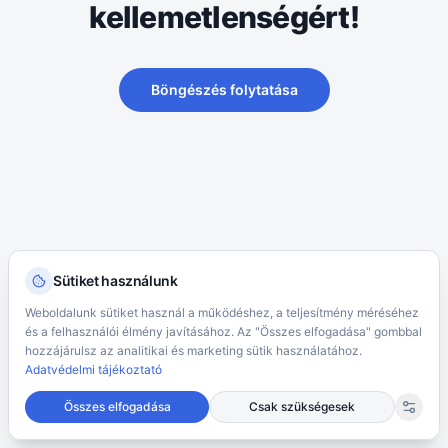
kellemetlenségért!
Böngészés folytatása
Sütiket használunk
Weboldalunk sütiket használ a működéshez, a teljesítmény méréséhez
és a felhasználói élmény javításához. Az "Összes elfogadása" gombbal
hozzájárulsz az analitikai és marketing sütik használatához.
Adatvédelmi tájékoztató
Összes elfogadása
Csak szükségesek