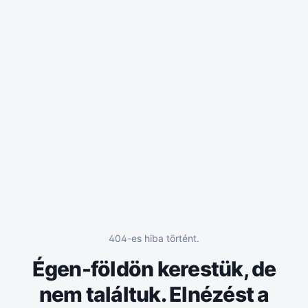
404-es hiba történt.
Égen-földön kerestük, de
nem találtuk. Elnézést a