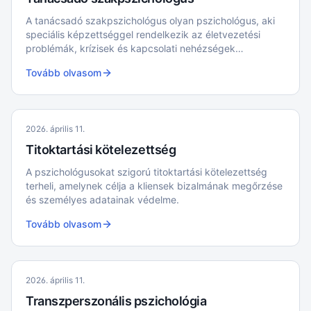
A tanácsadó szakpszichológus olyan pszichológus, aki
speciális képzettséggel rendelkezik az életvezetési
problémák, krízisek és kapcsolati nehézségek
kezelésében
Tovább olvasom
2026. április 11.
Titoktartási kötelezettség
A pszichológusokat szigorú titoktartási kötelezettség
terheli, amelynek célja a kliensek bizalmának megőrzése
és személyes adatainak védelme.
Tovább olvasom
2026. április 11.
Transzperszonális pszichológia