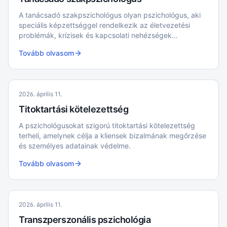
A tanácsadó szakpszichológus olyan pszichológus, aki
speciális képzettséggel rendelkezik az életvezetési
problémák, krízisek és kapcsolati nehézségek
kezelésében
Tovább olvasom
2026. április 11.
Titoktartási kötelezettség
A pszichológusokat szigorú titoktartási kötelezettség
terheli, amelynek célja a kliensek bizalmának megőrzése
és személyes adatainak védelme.
Tovább olvasom
2026. április 11.
Transzperszonális pszichológia