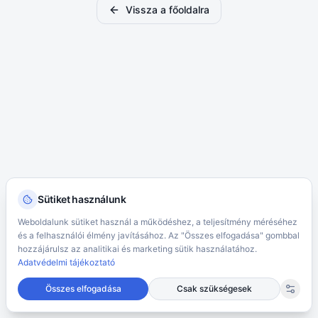
Vissza a főoldalra
Sütiket használunk
Weboldalunk sütiket használ a működéshez, a teljesítmény méréséhez
és a felhasználói élmény javításához. Az "Összes elfogadása" gombbal
hozzájárulsz az analitikai és marketing sütik használatához.
Adatvédelmi tájékoztató
Összes elfogadása
Csak szükségesek